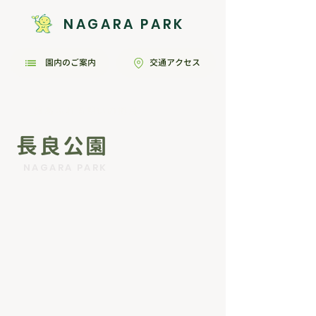
NAGARA PARK
園内のご案内
交通アクセス
緑あふれる憩いの拠点
長良公園
NAGARA PARK