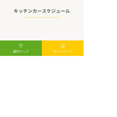
キッチンカースケジュール
園内マップ
Ｗｅｂカメラ