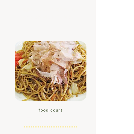
お散歩ついでの立ち寄りや、他の
犬との交流の場としても最適。
03
food court
​フードコート