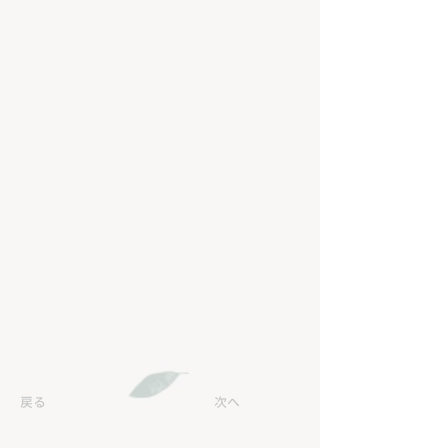
戻る
次へ