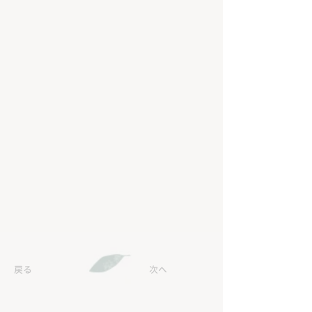
戻る
次へ