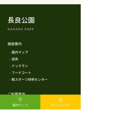
長良公園
NAGARA PARK
施設案内
​ - 園内マップ
​ - 遊具
​ - ドックラン
​ - フードコート
​ - 軽スポーツ研修センター
ご利用案内
​ - 施設情報
園内マップ
Ｗｅｂカメラ
​ - よくある質問