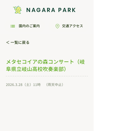
NAGARA PARK
園内のご案内
交通アクセス
＜ 一覧に戻る
メタセコイアの森コンサート（岐
阜県立岐山高校吹奏楽部）
2026.3.28
（土）11時 （雨天中止）