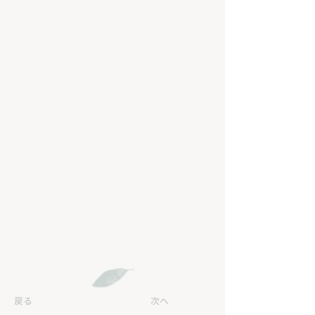
戻る
次へ