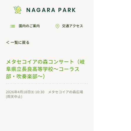
NAGARA PARK
園内のご案内
交通アクセス
＜ 一覧に戻る
メタセコイアの森コンサート（岐
阜県立長良高等学校～コーラス
部・吹奏楽部～）
2026年4月18日㈯ 10:30 メタセコイアの森広場
(雨天中止)