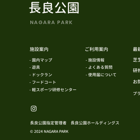
長良公園
NAGARA PARK
施設案内
ご利用案内
最
芝
​ - 園内マップ
​ - 施設情報
​ - 遊具
​ - よくある質問
研
​ - ドックラン
​ - 使用届について
お
​ - フードコート
​ - 軽スポーツ研修センター
プ
長良公園指定管理者 長良公園ホールディングス
© 2024 NAGARA PARK