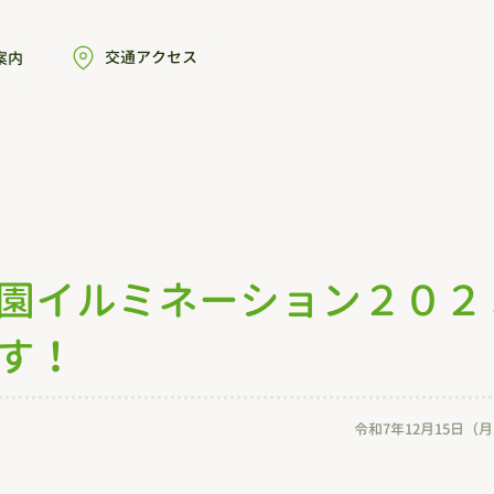
交通アクセス
案内
園イルミネーション２０２
す！
令和7年12月15日（