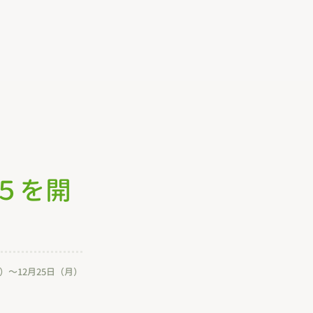
５を開
月）～12月25日（月）