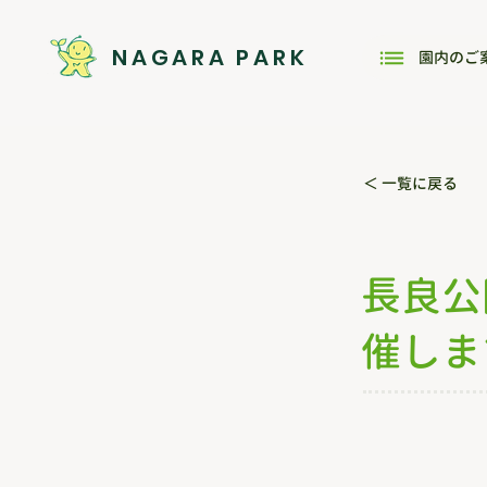
NAGARA PARK
園内のご
＜ 一覧に戻る
長良公
催しま